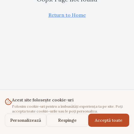
Return to Home
Acest site folosește cookie-uri
Folosim cookie-uri pentru a îmbunătăți experiența ta pe site. Poți
accepta toate cookie-urile sau le poți personaliza.
Personalizează
Respinge
Acceptă toate