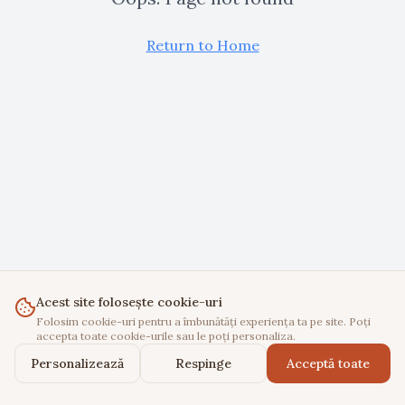
Return to Home
Acest site folosește cookie-uri
Folosim cookie-uri pentru a îmbunătăți experiența ta pe site. Poți
accepta toate cookie-urile sau le poți personaliza.
Personalizează
Respinge
Acceptă toate