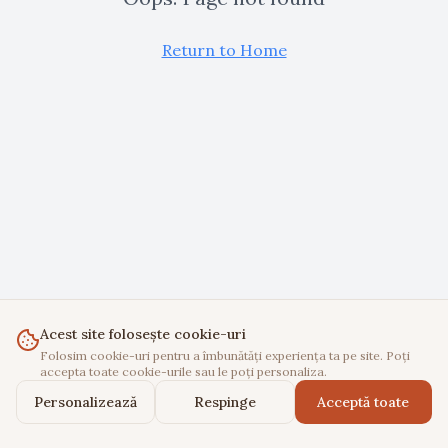
Return to Home
Acest site folosește cookie-uri
Folosim cookie-uri pentru a îmbunătăți experiența ta pe site. Poți
accepta toate cookie-urile sau le poți personaliza.
Personalizează
Respinge
Acceptă toate