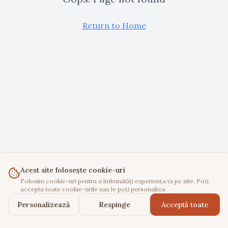
Return to Home
Acest site folosește cookie-uri
Folosim cookie-uri pentru a îmbunătăți experiența ta pe site. Poți
accepta toate cookie-urile sau le poți personaliza.
Personalizează
Respinge
Acceptă toate